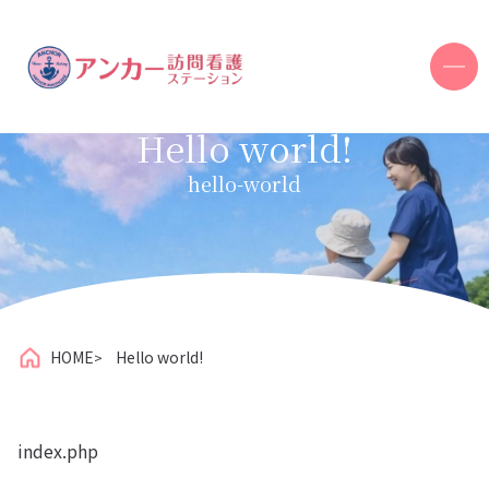
Hello world!
hello-world
HOME
Hello world!
index.php